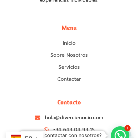
experiencias inolvidables.
Menu
Inicio
Sobre Nosotros
Servicios
Contactar
Contacto
hola@divercienocio.com
1
+34 643 04 93 15
¿Quieres contactar con nosotros?