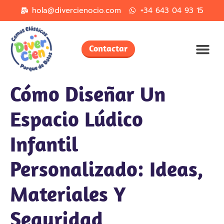
hola@divercienocio.com
+34 643 04 93 15
Contactar
Cómo Diseñar Un
Espacio Lúdico
Infantil
Personalizado: Ideas,
Materiales Y
Seguridad