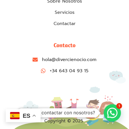
Sobre Nosotros
Servicios
Contactar
Contacto
hola@divercienocio.com
+34 643 04 93 15
1
¿Quieres contactar con nosotros?
ES
Copyright © 2025