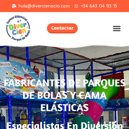
hola@divercienocio.com
+34 643 04 93 15
Contactar
FABRICANTES DE PARQUES
DE BOLAS Y CAMA
ELÁSTICAS
Especialistas En Diversión